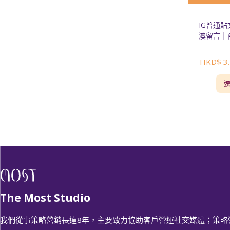
IG普通
澳留言｜
HKD$
3.
The Most Studio
我們從事策略營銷長達8年，主要致力協助客戶營運社交媒體；策略