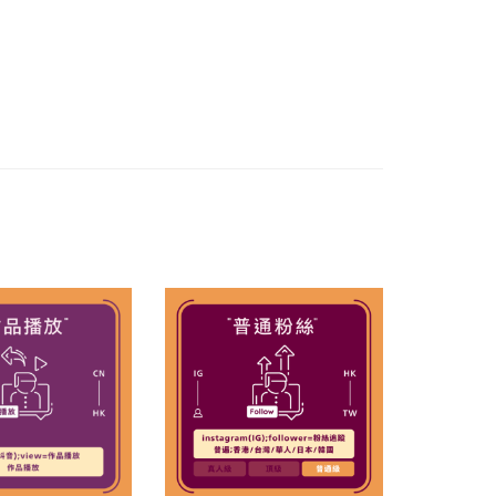
Sale!