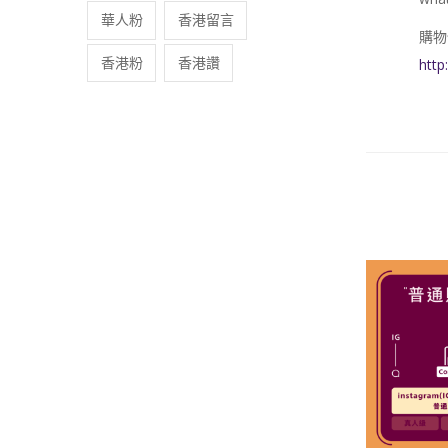
華人粉
香港留言
購物
香港粉
香港讚
http
Sale!