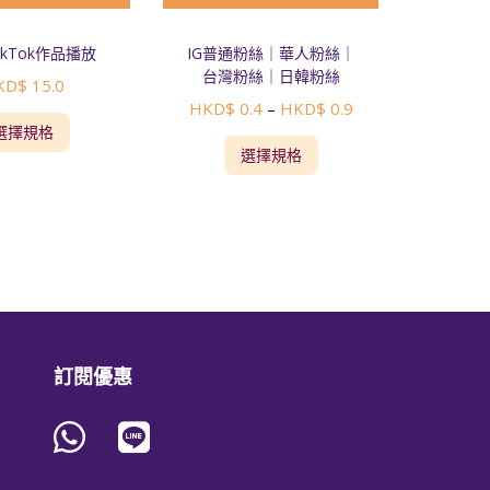
ikTok作品播放
IG普通粉絲｜華人粉絲｜
台灣粉絲｜日韓粉絲
KD$
15.0
HKD$
0.4
HKD$
0.9
–
選擇規格
選擇規格
訂閱優惠