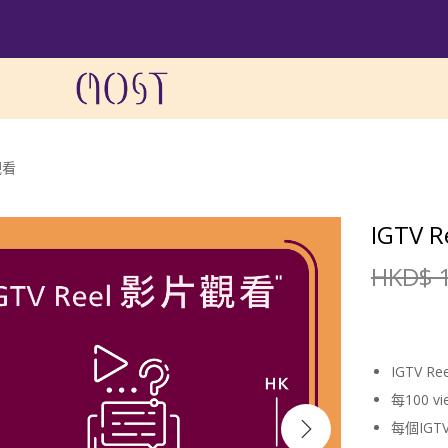
觀看
IGTV
HKD$
1
IGTV 
每100 
每個IGT