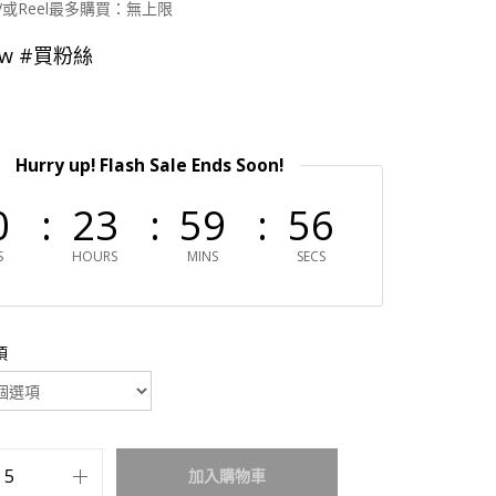
V或Reel最多購買：無上限
ew #買粉絲
Hurry up! Flash Sale Ends Soon!
0
23
59
56
S
HOURS
MINS
SECS
項
加入購物車