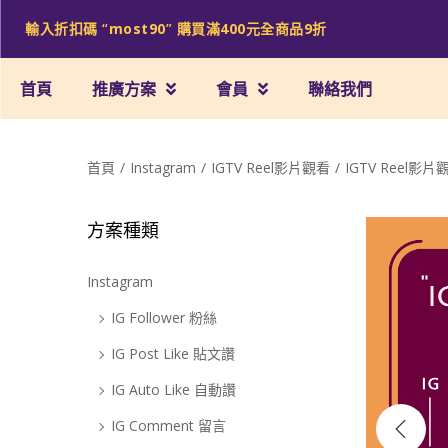
輸入折扣碼 “
most90
” 購買滿
400
元全商品
9
折
首頁
推廣方案
會員
聯絡我們
首頁
/
Instagram
/
IGTV Reel影片觀看
/
IGTV Reel影片
方案種類
Sale!
Instagram
IG Follower 粉絲
IG Post Like 貼文讚
IG Auto Like 自動讚
IG Comment 留言