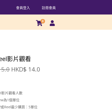
會員登入
註冊會員
0
 Reel影片觀看
5.0
HKD$
14.0
Reel影片觀看人數
view為1個單位
V或Reel最少購買：5單位