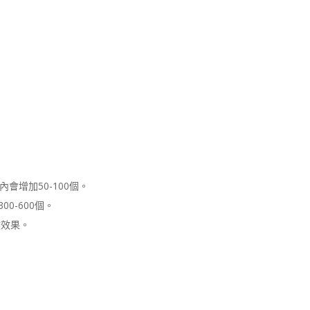
增加50-100個。
0-600個。
然效果。