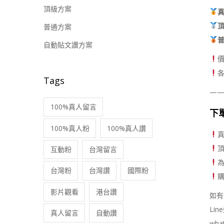
頂級方案
普通方案
自動貼文讚方案
Tags
—
100%真人留言
下
100%真人粉
100%真人讚
真
頂
互動粉
台灣留言
台灣粉
台灣讚
國際粉
影片觀看
港台讚
如有
Li
真人留言
自動讚
wha