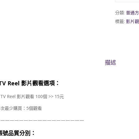
分類:
普通方
標籤:
影片觀
描述
 TV Reel 影片觀看
選項：
GTV Reel 影片觀看 100個 >> 15元
每次最少購買：5個觀看
———————————————————
G帳號品質分別：