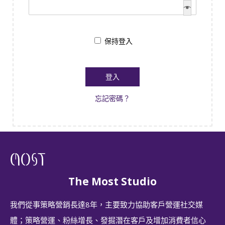
保持登入
登入
忘記密碼？
The Most Studio
我們從事策略營銷長達8年，主要致力協助客戶營運社交媒
體；策略營運、粉絲增長、發掘潛在客戶及增加消費者信心