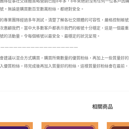
團隊從事社交媒體策略營銷已經8年多，8年來絕對沒有任何一位客戶因購買我們的
號。無論是購買數百至數萬粉絲，都絕對安全。
的專業團隊經過多年測試，清楚了解各社交媒體的可容性，嚴格控制帳號
次惠顧我們，當中大多數客戶都表示我們的帳號十分穩定，這是一個最重
號的活動量，令每個帳號以最安全、最穩定的狀況呈現。
———————————————————
會建議以混合方式購買，購買所需數量的優質粉絲，再加上一些質量好的
入優質粉絲，待完成後再加入質量好的粉絲，這樣質量好粉絲會在最前，
相關商品
Sale!