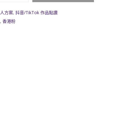
人方案
,
抖音/TikTok 作品點讚
,
香港粉