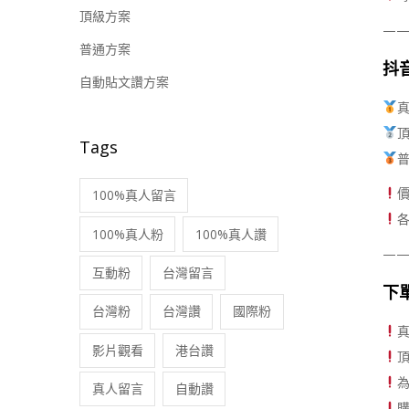
頂級方案
—
普通方案
抖音
自動貼文讚方案
真
頂
Tags
普
100%真人留言
100%真人粉
100%真人讚
—
互動粉
台灣留言
下
台灣粉
台灣讚
國際粉
真
影片觀看
港台讚
頂
真人留言
自動讚