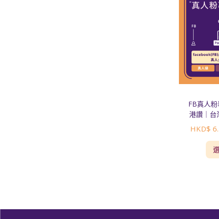
FB真人
港讚｜台
HKD$
6.