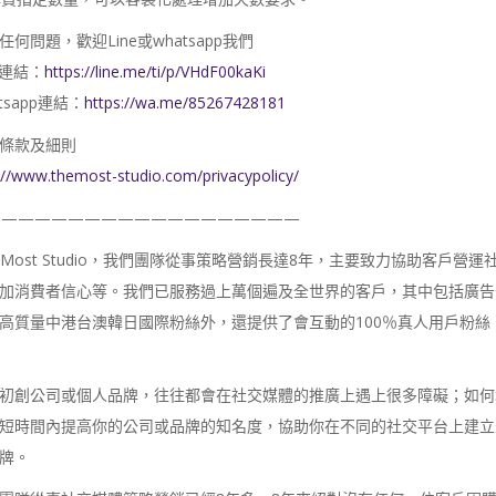
任何問題，歡迎Line或whatsapp我們
ne連結：
https://line.me/ti/p/VHdF00kaKi
tsapp連結：
https://wa.me/85267428181
條款及細則
://www.themost-studio.com/privacypolicy/
———————————————————
e Most Studio，我們團隊從事策略營銷長達8年，主要致力協助客
加消費者信心等。我們已服務過上萬個遍及全世界的客戶，其中包括廣告
高質量中港台澳韓日國際粉絲外，還提供了會互動的100％真人用戶粉
初創公司或個人品牌，往往都會在社交媒體的推廣上遇上很多障礙；如何
短時間內提高你的公司或品牌的知名度，協助你在不同的社交平台上建立
牌。