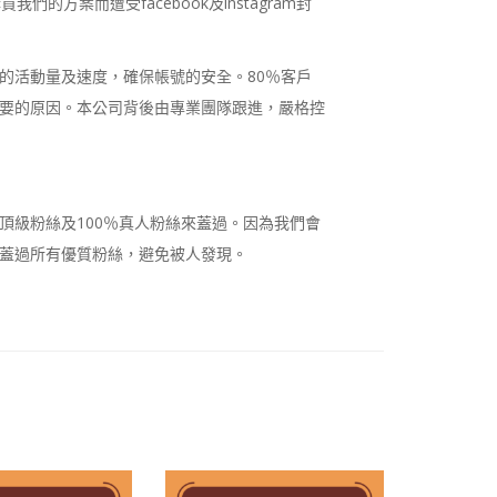
方案而遭受facebook及instagram封
的活動量及速度，確保帳號的安全。80％客戶
要的原因。本公司背後由專業團隊跟進，嚴格控
頂級粉絲及100％真人粉絲來蓋過。因為我們會
蓋過所有優質粉絲，避免被人發現。