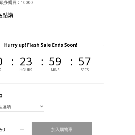
最多購買：10000
品點讚
Hurry up! Flash Sale Ends Soon!
0
23
59
56
S
HOURS
MINS
SECS
項
加入購物車