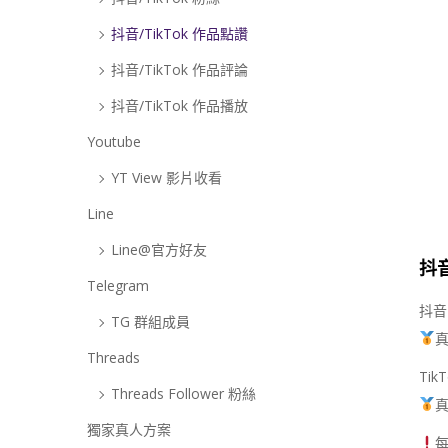
抖音/TikTok 作品點讚
抖音/TikTok 作品評論
抖音/TikTok 作品播放
Youtube
YT View 影片收看
Line
Line@官方好友
抖音
Telegram
抖音
TG 群組成員
真
Threads
Tik
Threads Follower 粉絲
真
獨家真人方案
每