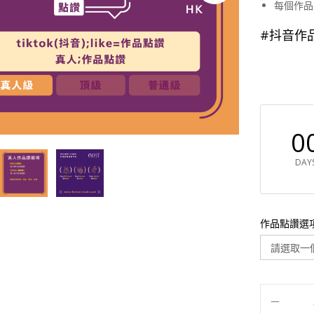
每個作品
#抖音作
0
DAY
作品點讚選