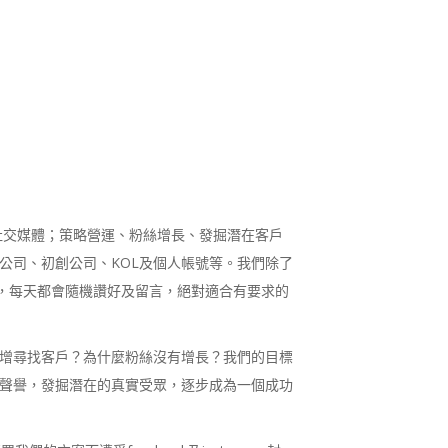
戶營運社交媒體；策略營運、粉絲增長、發掘潛在客戶
公司、初創公司、KOL及個人帳號等。我們除了
絲，每天都會隨機讚好及留言，絕對適合有要求的
增尋找客戶？為什麼粉絲沒有增長？我們的目標
聲譽，發掘潛在的真實受眾，逐步成為一個成功