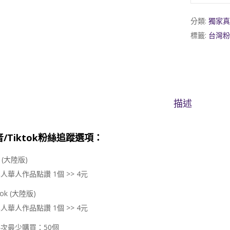
分類:
獨家真
標籤:
台灣粉
描述
/Tiktok粉絲追蹤選項：
 (大陸版)
人華人作品點讚 1個 >> 4元
Tok (大陸版)
人華人作品點讚 1個 >> 4元
次最少購買：50個