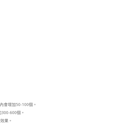
增加50-100個。
00-600個。
然效果。