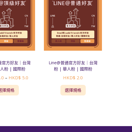
頂級官方好友｜台灣
Line@普通官方好友｜台灣
華人粉 | 國際粉
粉 | 華人粉 | 國際粉
.0
HKD$
5.0
HKD$
2.0
–
選擇規格
選擇規格