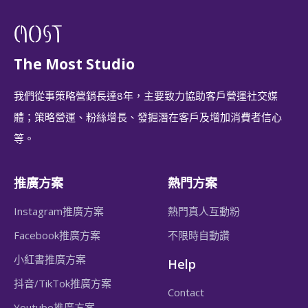
The Most Studio
我們從事策略營銷長達8年，主要致力協助客戶營運社交媒
體；策略營運、粉絲增長、發掘潛在客戶及增加消費者信心
等。
推廣方案
熱門方案
Instagram推廣方案
熱門真人互動粉
Facebook推廣方案
不限時自動讚
小紅書推廣方案
Help
抖音/TikTok推廣方案
Contact
Youtube推廣方案