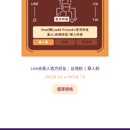
Line@真人官方好友｜台灣粉 | 華人粉
HKD$
4.0
–
HKD$
7.0
選擇規格