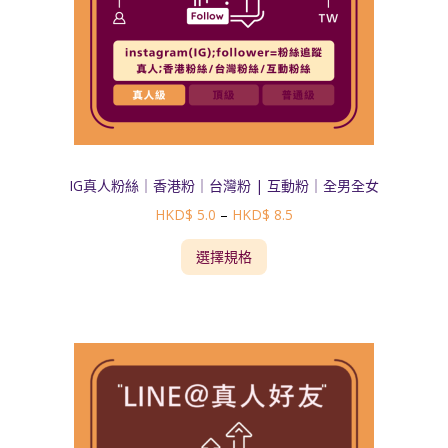
IG真人粉絲｜香港粉｜台灣粉 | 互動粉｜全男全女
HKD$
5.0
–
HKD$
8.5
選擇規格
Sale!