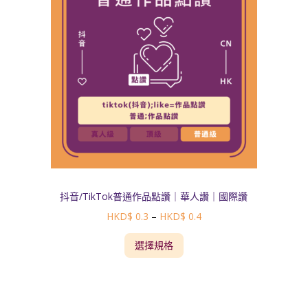
抖音/TikTok普通作品點讚｜華人讚｜國際讚
HKD$
0.3
–
HKD$
0.4
選擇規格