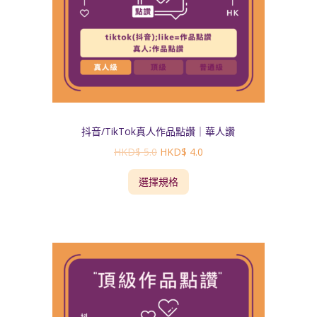
抖音/TikTok真人作品點讚｜華人讚
HKD$
5.0
HKD$
4.0
選擇規格