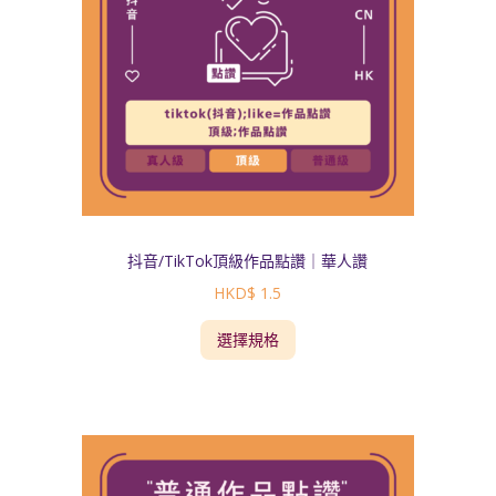
抖音/TikTok頂級作品點讚｜華人讚
HKD$
1.5
選擇規格