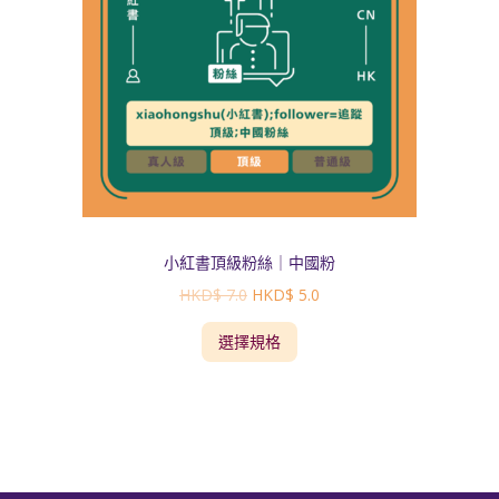
小紅書頂級粉絲｜中國粉
HKD$
7.0
HKD$
5.0
選擇規格