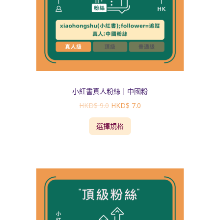
小紅書真人粉絲｜中國粉
HKD$
9.0
HKD$
7.0
選擇規格
Sale!